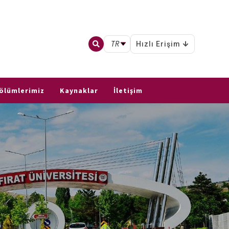
TR
Hızlı Erişim
ölümlerimiz
Kaynaklar
İletişim