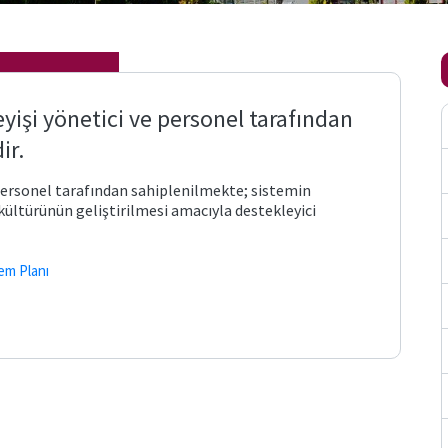
eyişi yönetici ve personel tarafından
ir.
 personel tarafından sahiplenilmekte; sistemin
 kültürünün geliştirilmesi amacıyla destekleyici
lem Planı